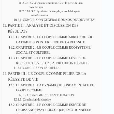
3.2.3 L’usure émotionnelle et la perte du lien
symbolique
3.3. Synthèse : le couple, entre héritage et
transformation
CONCLUSION GENERALE DE NOS DECOUVERTES
PARTIE II : ANALYSE ET DISCUSSION DES
RÉSULTATS
CHAPITRE 1: LE COUPLE COMME MIROIR DE SOI :
LA DIMENSION INTERIEURE DE LA REUSSITE
CHAPITRE 2 : LE COUPLE COMME ECOSYSTEME
SOCIAL ET CULTUREL
CHAPITRE 3 : LE COUPLE COMME LEVIER DE
REUSSITE DE VIE : UNE APPROCHE INTEGRALE
CONCLUSION PARTIELLE
PARTIE III : LE COUPLE COMME PILIER DE LA
RÉUSSITE DE VIE
CHAPITRE 1 : LA DYNAMIQUE FONDAMENTALE DU
COUPLE COMME
SYSTEME DE TRANSFORMATION
Conclusion du chapitre
CHAPITRE 2 : LE COUPLE COMME ESPACE DE
CROISSANCE PSYCHOLOGIQUE, EMOTIONNELLE