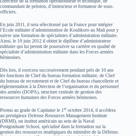
Directeur de la formation opérationnelle et technique, de
commandant de peloton, d’instructeur et formateur de sous-
officiers.
En juin 2011, il sera sélectionné par la France pour intégrer
l’Ecole militaire d’administration de Koulikoro au Mali pour y
suivre une formation de spécialistes d’administration militaire.
Ainsi, le 19 juin 2012 il obtint le diplôme d’administrateur
militaire qui lui permit de poursuivre sa carrière en qualité de
spécialiste d’administration militaire dans les Forces armées
béninoises.
Dès lors, il exercera successivement pendant près de 10 ans
les fonctions de Chef du bureau formation militaire, de Chef
du bureau de recrutement et de Chef du bureau chancellerie et
réglementation à la Direction de l’organisation et du personnel
des armées (DOPA), structure centrale de gestion des
ressources humaines des Forces armées béninoises.
er
Promu au grade de Capitaine le 1
octobre 2014, il accédera
au prestigieux Defense Resources Management Institute
(DRMI), un institut américain au sein de la Naval
Postgraduate School, spécialisé dans la formation sur la
gestion des ressources stratégiques du ministère de la Défense.