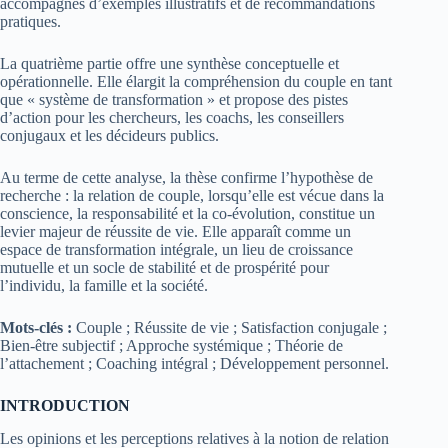
accompagnés d’exemples illustratifs et de recommandations
pratiques.
La quatrième partie offre une synthèse conceptuelle et
opérationnelle. Elle élargit la compréhension du couple en tant
que « système de transformation » et propose des pistes
d’action pour les chercheurs, les coachs, les conseillers
conjugaux et les décideurs publics.
Au terme de cette analyse, la thèse confirme l’hypothèse de
recherche : la relation de couple, lorsqu’elle est vécue dans la
conscience, la responsabilité et la co-évolution, constitue un
levier majeur de réussite de vie. Elle apparaît comme un
espace de transformation intégrale, un lieu de croissance
mutuelle et un socle de stabilité et de prospérité pour
l’individu, la famille et la société.
Mots-clés :
Couple ; Réussite de vie ; Satisfaction conjugale ;
Bien-être subjectif ; Approche systémique ; Théorie de
l’attachement ; Coaching intégral ; Développement personnel.
INTRODUCTION
Les opinions et les perceptions relatives à la notion de relation