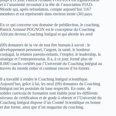
et à l’unanimité reconduit à la tête de l’association FIAD-
Monde qui, après refondation, compte aujourd’hui 1167
membres et est représentée dans environ trente (30) pays.
En ce qui concerne son domaine de prédilection, le coaching,
Patrick Armand POGNON est le concepteur du Coaching
Africain devenu Coaching Intégral et qui aborde les neuf
(09) domaines de la vie de tout être humain à savoir : le
développement personnel, l’argent, la santé, le bonheur
conjugal, la relation parents-enfants, l’emploi, le leadership, la
stratégie et l’entrepreneuriat. Il a, à ce jour, formé plus de
8.000 coachs certifiés par l’Université du Coaching Intégral au
travers du monde entier et continue encore d’en former.
Il a travaillé à rendre le Coaching Intégral scientifique.
Aujourd’hui, grâce à lui, les neuf (09) domaines du Coaching
Intégral ont les postulats de base respectifs. En outre, de
solides curricula de formation sont établis pour les différents
niveaux de certification et de grade à obtenir et l’Université du
Coaching Intégral dispose d’un Comité Scientifique en bonne
et due forme, ainsi que d’un magazine du coaching.