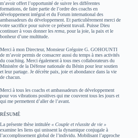
m’avoir offert l’opportunité de suivre les différentes
formations, de faire partie de l’ordre des coachs en
développement intégral et du Forum international des
ambassadeurs du développement. Et particulièrement merci de
votre sacrifice pour suivre ce présent travail. Puisse Dieu
continuer à vous donner les
rema
, pour la joie, la paix et le
bonheur d’une multitude.
Merci à mon Directeur, Monsieur Grégoire G. GOHOUNTI
de m’avoir permis de consacrer aussi du temps à mes activités
du coaching. Merci également à tous mes collaborateurs du
Ministère de la Défense nationale du Bénin pour leur soutien
et leur partage. Je décrète paix, joie et abondance dans la vie
de chacun.
Merci à tous les coachs et ambassadeurs de développement
pour vos vibrations positives qui me couvrent tous les jours et
qui me permettent d’aller de l’avant.
RÉSUMÉ
La présente thèse intitulée
« Couple et réussite de vie »
examine les liens qui unissent la dynamique conjugale à
l’accomplissement global de l’individu. Mobilisant l’approche