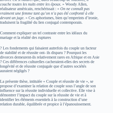
couche toutes les nuits entre les époux.
» Woody Allen,
réalisateur américain, renchérissait : «
On ne connaît pas
vraiment une femme tant qu’on n’a pas été confronté à elle
devant un juge.
» Ces aphorismes, bien qu’empreints d’ironie,
traduisent la fragilité du lien conjugal contemporain.
Comment expliquer un tel contraste entre les idéaux du
mariage et la réalité des ruptures
? Les fondements qui faisaient autrefois du couple un facteur
de stabilité et de réussite ont- ils disparu ? Pourquoi les
divorces demeurent-ils relativement rares en Afrique et en Asie
? Ces différences culturelles cacheraient-elles des secrets de
longévité et de réussite conjugale que d’autres sociétés
auraient négligés ?
La présente thèse, intitulée « Couple et réussite de vie », se
propose d’examiner la relation de couple sous l’angle de son
influence sur la réussite individuelle et collective. Elle vise à
démontrer l’impact du couple sur la réussite de vie et à
identifier les éléments essentiels à la construction d’une
relation durable, équilibrée et propice à l’épanouissement.