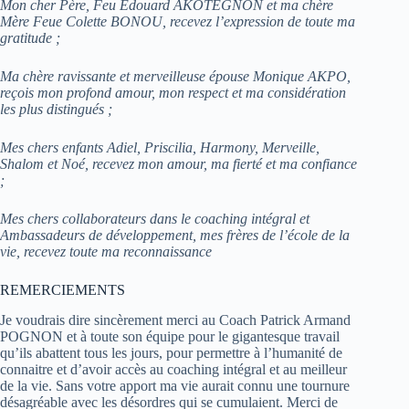
Mon cher Père, Feu Edouard AKOTEGNON et ma chère
Mère Feue Colette BONOU, recevez l’expression de toute ma
gratitude ;
Ma chère ravissante et merveilleuse épouse Monique AKPO,
reçois mon profond amour, mon respect et ma considération
les plus distingués ;
Mes chers enfants Adiel, Priscilia, Harmony, Merveille,
Shalom et Noé, recevez mon amour, ma fierté et ma confiance
;
Mes
chers
collaborateurs dans le coaching intégral et
Ambassadeurs de développement, mes frères de l’école de la
vie, recevez toute ma reconnaissance
REMERCIEMENTS
Je voudrais dire sincèrement merci au Coach Patrick Armand
POGNON et à toute son équipe pour le gigantesque travail
qu’ils abattent tous les jours, pour permettre à l’humanité de
connaitre et d’avoir accès au coaching intégral et au meilleur
de la vie. Sans votre apport ma vie aurait connu une tournure
désagréable avec les désordres qui se cumulaient. Merci de