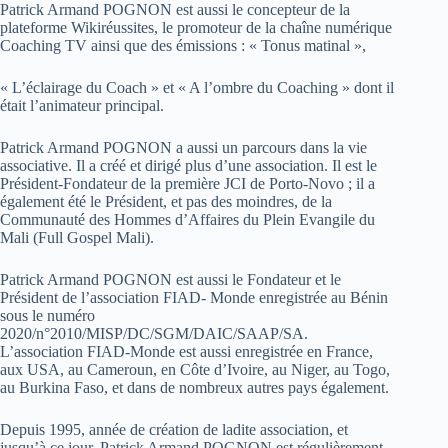
Patrick Armand POGNON est aussi le concepteur de la
plateforme Wikiréussites, le promoteur de la chaîne numérique
Coaching TV ainsi que des émissions : « Tonus matinal »,
« L’éclairage du Coach » et « A l’ombre du Coaching » dont il
était l’animateur principal.
Patrick Armand POGNON a aussi un parcours dans la vie
associative. Il a créé et dirigé plus d’une association. Il est le
Président-Fondateur de la première JCI de Porto-Novo ; il a
également été le Président, et pas des moindres, de la
Communauté des Hommes d’Affaires du Plein Evangile du
Mali (Full Gospel Mali).
Patrick Armand POGNON est aussi le Fondateur et le
Président de l’association FIAD- Monde enregistrée au Bénin
sous le numéro
2020/n°2010/MISP/DC/SGM/DAIC/SAAP/SA.
L’association FIAD-Monde est aussi enregistrée en France,
aux USA, au Cameroun, en Côte d’Ivoire, au Niger, au Togo,
au Burkina Faso, et dans de nombreux autres pays également.
Depuis 1995, année de création de ladite association, et
jusqu’à ce jour, Patrick Armand POGNON est régulièrement