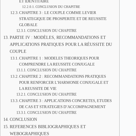
ET IDENTITAIRE
CONCLUSION DU CHAPITRE
CHAPITRE 3 : LE COUPLE COMME LEVIER
STRATEGIQUE DE PROSPERITE ET DE REUSSITE
GLOBALE
CONCLUSION DU CHAPITRE
PARTIE IV : MODÈLES, RECOMMANDATIONS ET
APPLICATIONS PRATIQUES POUR LA RÉUSSITE DU
COUPLE
CHAPITRE 1 : MODELES THEORIQUES POUR
COMPRENDRE LA REUSSITE CONJUGALE
CONCLUSION DU CHAPITRE
CHAPITRE 2 : RECOMMANDATIONS PRATIQUES
POUR RENFORCER L’HARMONIE CONJUGALE ET
LA REUSSITE DE VIE
CONCLUSION DU CHAPITRE
CHAPITRE 3 : APPLICATIONS CONCRETES, ETUDES
DE CAS ET STRATEGIES D’ACCOMPAGNEMENT
CONCLUSION DU CHAPITRE
CONCLUSION
REFERENCES BIBLIOGRAPHIQUES ET
WEBOGRAPHIQUES