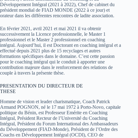
Développement Intégral (2021 à 2022), Chef de cabinet du
président mondial de FIAD MONDE (2022 à ce jour) et
orateur dans les différentes rencontres de ladite association.
En février 2021, avril 2021 et mai 2021 il va obtenir
successivement la Licence professionnelle, le Master 1
professionnel et le Master 2 professionnel en coaching
intégral. Aujourd’hui, il est Doctorant en coaching intégral et a
effectué depuis 2021 plus de 15 recyclages et autres
formations spécifiques dans le domaine. C’est cette passion
pour le coaching intégral qui le conduit à apporter une
contribution majeure dans le renforcement des relations de
couple à travers la présente thèse.
PRESENTATION DU DIRECTEUR DE
THESE
Homme de vision et leader charismatique, Coach Patrick
Armand POGNON, né le 17 mai 1972 à Porto-Novo, capitale
politique du Bénin, est Professeur Emérite en Coaching
Intégral, Président Recteur de l’Université du Coaching
Intégral, Président du Forum International des Ambassadeurs
du Développement (FIAD-Monde), Président de l’Ordre des
Coachs en Développement Intégral (OCDI), CEO de