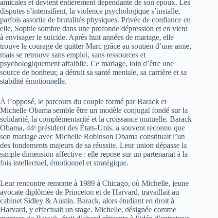
amicales et devient entièrement dépendante de son époux. Les
disputes s’intensifient, la violence psychologique s’installe,
parfois assortie de brutalités physiques. Privée de confiance en
elle, Sophie sombre dans une profonde dépression et en vient
à envisager le suicide. Après huit années de mariage, elle
trouve le courage de quitter Marc grâce au soutien d’une amie,
mais se retrouve sans emploi, sans ressources et
psychologiquement affaiblie. Ce mariage, loin d’être une
source de bonheur, a détruit sa santé mentale, sa carrière et sa
stabilité émotionnelle.
À l’opposé, le parcours du couple formé par Barack et
Michelle Obama semble être un modèle conjugal fondé sur la
solidarité, la complémentarité et la croissance mutuelle. Barack
Obama, 44ᵉ président des États-Unis, a souvent reconnu que
son mariage avec Michelle Robinson Obama constituait l’un
des fondements majeurs de sa réussite. Leur union dépasse la
simple dimension affective : elle repose sur un partenariat à la
fois intellectuel, émotionnel et stratégique.
Leur rencontre remonte à 1989 à Chicago, où Michelle, jeune
avocate diplômée de Princeton et de Harvard, travaillait au
cabinet Sidley & Austin. Barack, alors étudiant en droit à
Harvard, y effectuait un stage. Michelle, désignée comme