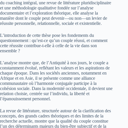
du coaching intégral, une revue de littérature pluridisciplinaire
et une méthodologie qualitative fondée sur l’analyse
documentaire et l’exploration théorique, elle analyse la
manière dont le couple peut devenir—ou non—un levier de
réussite personnelle, relationnelle, sociale et existentielle.
L’introduction de cette thèse pose les fondements du
questionnement : qu’est-ce qu’un couple réussi, et comment
cette réussite contribue-t-elle à celle de la vie dans son
ensemble ?
L’analyse montre que, de l’Antiquité à nos jours, le couple a
constamment évolué, reflétant les valeurs et les aspirations de
chaque époque. Dans les sociétés anciennes, notamment en
Afrique et en Asie, il se présente comme une alliance
communautaire où l’harmonie conjugale participe à la
cohésion sociale. Dans la modernité occidentale, il devient une
relation choisie, centrée sur l’individu, la liberté et
l’épanouissement personnel.
La revue de littérature, structurée autour de la clarification des
concepts, des grands cadres théoriques et des limites de la
recherche actuelle, montre que la qualité du couple constitue
l’un des déterminants majeurs du bien-être subjectif et de la