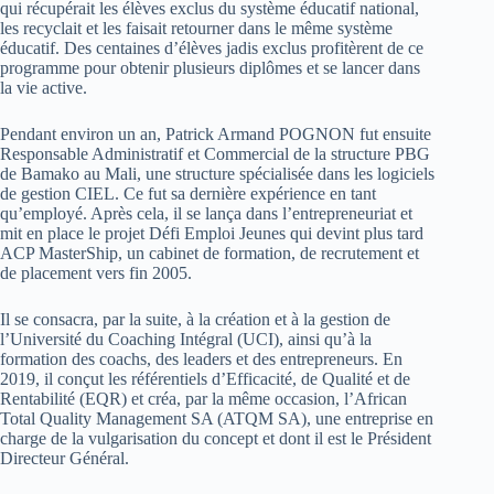
qui récupérait les élèves exclus du système éducatif national,
les recyclait et les faisait retourner dans le même système
éducatif. Des centaines d’élèves jadis exclus profitèrent de ce
programme pour obtenir plusieurs diplômes et se lancer dans
la vie active.
Pendant environ un an, Patrick Armand POGNON fut ensuite
Responsable Administratif et Commercial de la structure PBG
de Bamako au Mali, une structure spécialisée dans les logiciels
de gestion CIEL. Ce fut sa dernière expérience en tant
qu’employé. Après cela, il se lança dans l’entrepreneuriat et
mit en place le projet Défi Emploi Jeunes qui devint plus tard
ACP MasterShip, un cabinet de formation, de recrutement et
de placement vers fin 2005.
Il se consacra, par la suite, à la création et à la gestion de
l’Université du Coaching Intégral (UCI), ainsi qu’à la
formation des coachs, des leaders et des entrepreneurs. En
2019, il conçut les référentiels d’Efficacité, de Qualité et de
Rentabilité (EQR) et créa, par la même occasion, l’African
Total Quality Management SA (ATQM SA), une entreprise en
charge de la vulgarisation du concept et dont il est le Président
Directeur Général.