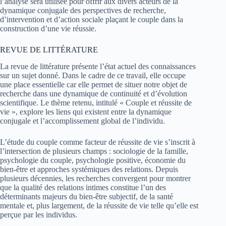
l’analyse sera utilisée pour offrir aux divers acteurs de la
dynamique conjugale des perspectives de recherche,
d’intervention et d’action sociale plaçant le couple dans la
construction d’une vie réussie.
REVUE DE LITTÉRATURE
La revue de littérature présente l’état actuel des connaissances
sur un sujet donné. Dans le cadre de ce travail, elle occupe
une place essentielle car elle permet de situer notre objet de
recherche dans une dynamique de continuité et d’évolution
scientifique. Le thème retenu, intitulé « Couple et réussite de
vie », explore les liens qui existent entre la dynamique
conjugale et l’accomplissement global de l’individu.
L’étude du couple comme facteur de réussite de vie s’inscrit à
l’intersection de plusieurs champs : sociologie de la famille,
psychologie du couple, psychologie positive, économie du
bien-être et approches systémiques des relations. Depuis
plusieurs décennies, les recherches convergent pour montrer
que la qualité des relations intimes constitue l’un des
déterminants majeurs du bien-être subjectif, de la santé
mentale et, plus largement, de la réussite de vie telle qu’elle est
perçue par les individus.