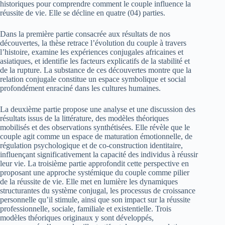
historiques pour comprendre comment le couple influence la
réussite de vie. Elle se décline en quatre (04) parties.
Dans la première partie consacrée aux résultats de nos
découvertes, la thèse retrace l’évolution du couple à travers
l’histoire, examine les expériences conjugales africaines et
asiatiques, et identifie les facteurs explicatifs de la stabilité et
de la rupture. La substance de ces découvertes montre que la
relation conjugale constitue un espace symbolique et social
profondément enraciné dans les cultures humaines.
La deuxième partie propose une analyse et une discussion des
résultats issus de la littérature, des modèles théoriques
mobilisés et des observations synthétisées. Elle révèle que le
couple agit comme un espace de maturation émotionnelle, de
régulation psychologique et de co-construction identitaire,
influençant significativement la capacité des individus à réussir
leur vie. La troisième partie approfondit cette perspective en
proposant une approche systémique du couple comme pilier
de la réussite de vie. Elle met en lumière les dynamiques
structurantes du système conjugal, les processus de croissance
personnelle qu’il stimule, ainsi que son impact sur la réussite
professionnelle, sociale, familiale et existentielle. Trois
modèles théoriques originaux y sont développés,