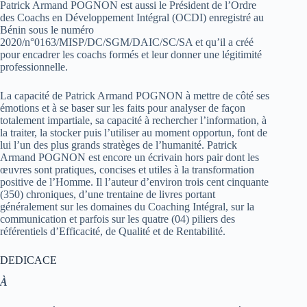
Patrick Armand POGNON est aussi le Président de l’Ordre
des Coachs en Développement Intégral (OCDI) enregistré au
Bénin sous le numéro
2020/n°0163/MISP/DC/SGM/DAIC/SC/SA et qu’il a créé
pour encadrer les coachs formés et leur donner une légitimité
professionnelle.
La capacité de Patrick Armand POGNON à mettre de côté ses
émotions et à se baser sur les faits pour analyser de façon
totalement impartiale, sa capacité à rechercher l’information, à
la traiter, la stocker puis l’utiliser au moment opportun, font de
lui l’un des plus grands stratèges de l’humanité. Patrick
Armand POGNON est encore un écrivain hors pair dont les
œuvres sont pratiques, concises et utiles à la transformation
positive de l’Homme. Il l’auteur d’environ trois cent cinquante
(350) chroniques, d’une trentaine de livres portant
généralement sur les domaines du Coaching Intégral, sur la
communication et parfois sur les quatre (04) piliers des
référentiels d’Efficacité, de Qualité et de Rentabilité.
DEDICACE
À