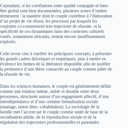
Cependant, si les corrélations entre qualité conjugale et bien-
être global sont bien documentées, plusieurs zones d’ombre
demeurent : la manière dont le couple contribue à l’élaboration
d’un projet de vie réussi, les processus par lesquels les
conjoints co-construisent leur trajectoire de réussite, et la
spécificité de ces dynamiques dans des contextes culturels
variés, notamment africains, restent encore insuffisamment
explorés.
Cette revue vise à clarifier les principaux concepts, à présenter
les grands cadres théoriques et empiriques, puis à mettre en
évidence les limites de la littérature disponible afin de justifier
la pertinence d’une thèse consacrée au couple comme pilier de
la réussite de vie.
Dans les sciences humaines, le couple est généralement défini
comme une relation intime, stable et durable entre deux
personnes, structurée autour d’un engagement affectif, d’une
interdépendance et d’une certaine formalisation sociale
(mariage, union libre, cohabitation). La sociologie de la
famille met l’accent sur le couple comme unité de base de la
socialisation adulte, de la reproduction sociale et de la
régulation des trajectoires professionnelles et parentales