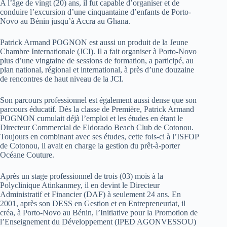
A l’âge de vingt (20) ans, il fut capable d’organiser et de
conduire l’excursion d’une cinquantaine d’enfants de Porto-
Novo au Bénin jusqu’à Accra au Ghana.
Patrick Armand POGNON est aussi un produit de la Jeune
Chambre Internationale (JCI). Il a fait organiser à Porto-Novo
plus d’une vingtaine de sessions de formation, a participé, au
plan national, régional et international, à près d’une douzaine
de rencontres de haut niveau de la JCI.
Son parcours professionnel est également aussi dense que son
parcours éducatif. Dès la classe de Première, Patrick Armand
POGNON cumulait déjà l’emploi et les études en étant le
Directeur Commercial de Eldorado Beach Club de Cotonou.
Toujours en combinant avec ses études, cette fois-ci à l’ISFOP
de Cotonou, il avait en charge la gestion du prêt-à-porter
Océane Couture.
Après un stage professionnel de trois (03) mois à la
Polyclinique Atinkanmey, il en devint le Directeur
Administratif et Financier (DAF) à seulement 24 ans. En
2001, après son DESS en Gestion et en Entrepreneuriat, il
créa, à Porto-Novo au Bénin, l’Initiative pour la Promotion de
l’Enseignement du Développement (IPED AGONVESSOU)