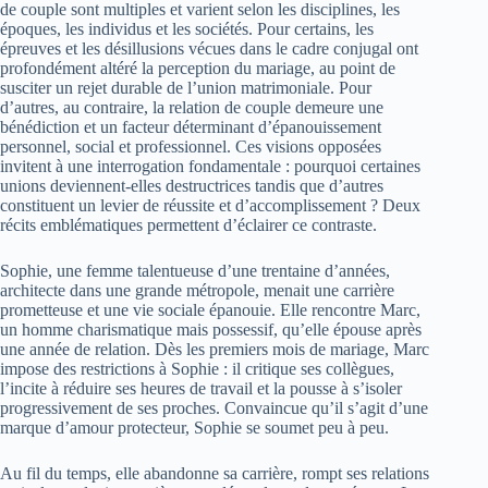
de couple sont multiples et varient selon les disciplines, les
époques, les individus et les sociétés. Pour certains, les
épreuves et les désillusions vécues dans le cadre conjugal ont
profondément altéré la perception du mariage, au point de
susciter un rejet durable de l’union matrimoniale. Pour
d’autres, au contraire, la relation de couple demeure une
bénédiction et un facteur déterminant d’épanouissement
personnel, social et professionnel. Ces visions opposées
invitent à une interrogation fondamentale : pourquoi certaines
unions deviennent-elles destructrices tandis que d’autres
constituent un levier de réussite et d’accomplissement ? Deux
récits emblématiques permettent d’éclairer ce contraste.
Sophie, une femme talentueuse d’une trentaine d’années,
architecte dans une grande métropole, menait une carrière
prometteuse et une vie sociale épanouie. Elle rencontre Marc,
un homme charismatique mais possessif, qu’elle épouse après
une année de relation. Dès les premiers mois de mariage, Marc
impose des restrictions à Sophie : il critique ses collègues,
l’incite à réduire ses heures de travail et la pousse à s’isoler
progressivement de ses proches. Convaincue qu’il s’agit d’une
marque d’amour protecteur, Sophie se soumet peu à peu.
Au fil du temps, elle abandonne sa carrière, rompt ses relations