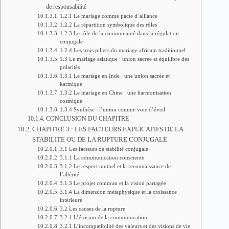
de responsabilité
1.2.1 Le mariage comme pacte d’alliance
1.2.2 La répartition symbolique des rôles
1.2.3 Le rôle de la communauté dans la régulation
conjugale
1.2.4 Les trois piliers du mariage africain traditionnel
1.3 Le mariage asiatique : union sacrée et équilibre des
polarités
1.3.1 Le mariage en Inde : une union sacrée et
karmique
1.3.2 Le mariage en Chine : une harmonisation
cosmique
1.3.4 Synthèse : l’union comme voie d’éveil
CONCLUSION DU CHAPITRE
CHAPITRE 3 : LES FACTEURS EXPLICATIFS DE LA
STABILITE OU DE LA RUPTURE CONJUGALE
3.1 Les facteurs de stabilité conjugale
3.1.1 La communication consciente
3.1.2 Le respect mutuel et la reconnaissance de
l’altérité
3.1.3 Le projet commun et la vision partagée
3.1.4 La dimension métaphysique et la croissance
intérieure
3.2 Les causes de la rupture
3.2.1 L’érosion de la communication
3.2.1 L’incompatibilité des valeurs et des visions de vie