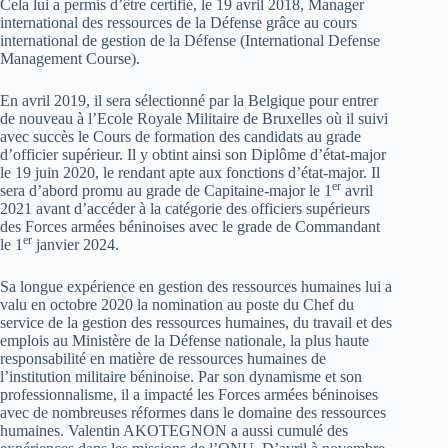
Cela lui a permis d’être certifié, le 19 avril 2018, Manager
international des ressources de la Défense grâce au cours
international de gestion de la Défense (International Defense
Management Course).
En avril 2019, il sera sélectionné par la Belgique pour entrer
de nouveau à l’Ecole Royale Militaire de Bruxelles où il suivi
avec succès le Cours de formation des candidats au grade
d’officier supérieur. Il y obtint ainsi son Diplôme d’état-major
le 19 juin 2020, le rendant apte aux fonctions d’état-major. Il
er
sera d’abord promu au grade de Capitaine-major le 1
avril
2021 avant d’accéder à la catégorie des officiers supérieurs
des Forces armées béninoises avec le grade de Commandant
er
le 1
janvier 2024.
Sa longue expérience en gestion des ressources humaines lui a
valu en octobre 2020 la nomination au poste du Chef du
service de la gestion des ressources humaines, du travail et des
emplois au Ministère de la Défense nationale, la plus haute
responsabilité en matière de ressources humaines de
l’institution militaire béninoise. Par son dynamisme et son
professionnalisme, il a impacté les Forces armées béninoises
avec de nombreuses réformes dans le domaine des ressources
humaines. Valentin AKOTEGNON a aussi cumulé des