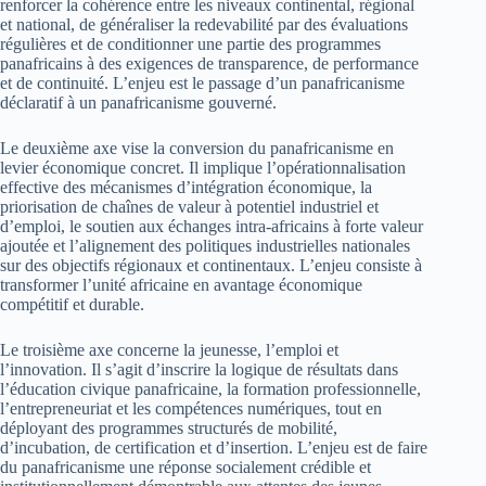
renforcer la cohérence entre les niveaux continental, régional
et national, de généraliser la redevabilité par des évaluations
régulières et de conditionner une partie des programmes
panafricains à des exigences de transparence, de performance
et de continuité. L’enjeu est le passage d’un panafricanisme
déclaratif à un panafricanisme gouverné.
Le deuxième axe vise la conversion du panafricanisme en
levier économique concret. Il implique l’opérationnalisation
effective des mécanismes d’intégration économique, la
priorisation de chaînes de valeur à potentiel industriel et
d’emploi, le soutien aux échanges intra-africains à forte valeur
ajoutée et l’alignement des politiques industrielles nationales
sur des objectifs régionaux et continentaux. L’enjeu consiste à
transformer l’unité africaine en avantage économique
compétitif et durable.
Le troisième axe concerne la jeunesse, l’emploi et
l’innovation. Il s’agit d’inscrire la logique de résultats dans
l’éducation civique panafricaine, la formation professionnelle,
l’entrepreneuriat et les compétences numériques, tout en
déployant des programmes structurés de mobilité,
d’incubation, de certification et d’insertion. L’enjeu est de faire
du panafricanisme une réponse socialement crédible et