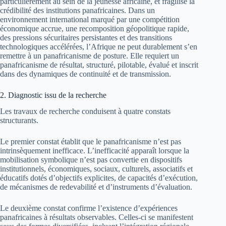
particulièrement au sein de la jeunesse africaine, et fragilise la
crédibilité des institutions panafricaines. Dans un
environnement international marqué par une compétition
économique accrue, une recomposition géopolitique rapide,
des pressions sécuritaires persistantes et des transitions
technologiques accélérées, l’Afrique ne peut durablement s’en
remettre à un panafricanisme de posture. Elle requiert un
panafricanisme de résultat, structuré, pilotable, évalué et inscrit
dans des dynamiques de continuité et de transmission.
2. Diagnostic issu de la recherche
Les travaux de recherche conduisent à quatre constats
structurants.
Le premier constat établit que le panafricanisme n’est pas
intrinsèquement inefficace. L’inefficacité apparaît lorsque la
mobilisation symbolique n’est pas convertie en dispositifs
institutionnels, économiques, sociaux, culturels, associatifs et
éducatifs dotés d’objectifs explicites, de capacités d’exécution,
de mécanismes de redevabilité et d’instruments d’évaluation.
Le deuxième constat confirme l’existence d’expériences
panafricaines à résultats observables. Celles-ci se manifestent