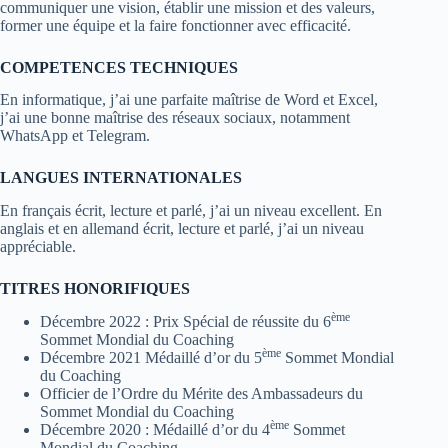
communiquer une vision, établir une mission et des valeurs,
former une équipe et la faire fonctionner avec efficacité.
COMPETENCES TECHNIQUES
En informatique, j’ai une parfaite maîtrise de Word et Excel,
j’ai une bonne maîtrise des réseaux sociaux, notamment
WhatsApp et Telegram.
LANGUES INTERNATIONALES
En français écrit, lecture et parlé, j’ai un niveau excellent. En
anglais et en allemand écrit, lecture et parlé, j’ai un niveau
appréciable.
TITRES HONORIFIQUES
ème
Décembre 2022 : Prix Spécial de réussite du 6
Sommet Mondial du Coaching
ème
Décembre 2021 Médaillé d’or du 5
Sommet Mondial
du Coaching
Officier de l’Ordre du Mérite des Ambassadeurs du
Sommet Mondial du Coaching
ème
Décembre 2020 : Médaillé d’or du 4
Sommet
Mondial du Coaching