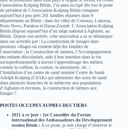
l’association Kolping Bénin. J’ai ainsi occupé dès lors le poste
de président de l’Association Kolping Bénin comptant
aujourd’hui à peu près 201 familles réparties dans 9
départements au Bénin ; dans les villes de Cotonou, Lokossa,
Porto Novo, Parakou et Dassa-Zoumè. L’Association Kolping
Bénin dispose aujourd’hui d’un siège national à Agbanto, au
Bénin. Depuis son arrivée, cette association a su se démarquer
dans ses activités par : La construction de forages dans
plusieurs villages où existent déjà des familles de
l’association ; la Construction de latrines, l’Accompagnement
des enfants déscolarisés, aide à leur insertion dans la vie
socioprofessionnelle à travers l’apprentissage des métiers
comme la coiffure, la couture, la menuiserie, etc. ;
l’Installation d’un centre de santé nommé Centre de Santé
Adolph Kolping (CSAK) qui administre des soins de santé
dans plusieurs branches de la médecine aux populations
d’Agbanto et environs, la construction de latrines aux
forages ?
POSTES OCCUPES AUPRES DES TIERS
2021 à ce jour : 1er Conseiller du Forum
International des Ambassadeurs du Développement
session Bénin :
A ce poste, je suis chargé d’observer le