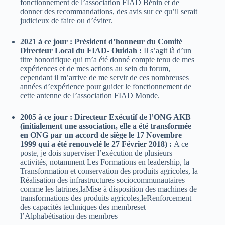
fonctionnement de l’association FIAD Bénin et de
donner des recommandations, des avis sur ce qu’il serait
judicieux de faire ou d’éviter.
2021 à ce jour : Président d’honneur du Comité
Directeur Local du FIAD- Ouidah :
Il s’agit là d’un
titre honorifique qui m’a été donné compte tenu de mes
expériences et de mes actions au sein du forum,
cependant il m’arrive de me servir de ces nombreuses
années d’expérience pour guider le fonctionnement de
cette antenne de l’association FIAD Monde.
2005 à ce jour : Directeur Exécutif de l’ONG AKB
(initialement une association, elle a été transformée
en ONG par un accord de siège le 17 Novembre
1999 qui a été renouvelé le 27 Février 2018) :
A ce
poste, je dois superviser l’exécution de plusieurs
activités, notamment Les Formations en leadership, la
Transformation et conservation des produits agricoles, la
Réalisation des infrastructures sociocommunautaires
comme les latrines,laMise à disposition des machines de
transformations des produits agricoles,leRenforcement
des capacités techniques des membreset
l’Alphabétisation des membres