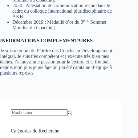
2020 : Attestation de communication reçue dans le
cadre du colloque International pluridisciplinaire de
AKB
ème
Décembre 2019 : Médaillé d’or du 3
Sommet
Mondial du Coaching
INFORMATIONS COMPLEMENTAIRES
Je suis membre de l’Ordre des Coachs en Développement
Intégral, Je suis très compétent et j’exécute très bien mes
tâches, j’ai aussi une passion pour la lecture et le football
depuis mon plus jeune âge où j’ai été capitaine d’équipe à
plusieurs reprises.
Catégories de Recherche