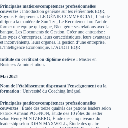
Principales matières/compétences professionnelles
couvertes :
Introduction générale sur les référentiels EQR,
Soyons Entrepreneur, LE GÉNIE COMMERCIAL, L’art de
diriger à la manière de Sun Tzu, Le Recrutement ou l’art de
former une équipe qui gagne, Bien gérer ses relations avec la
banque, Les Documents de Gestion, Créer une entreprise :
Les types d’entreprises, leurs caractéristiques, leurs avantages
et inconvénients, leurs organes, la gestion d’une entreprise,
L’Intelligence Économique, L’AUDIT EQR
Intitulé du certificat ou diplôme délivré :
Master en
Business Administration.
Mai 2021
Nom de l’établissement dispensant l’enseignement ou la
formation
: Université du Coaching Intégral.
Principales matières/compétences professionnelles
couvertes
: Étude des treize qualités des patrons leaders selon
Patrick Armand POGNON, Étude des 10 rôles du leader
selon Henry MINTZBERG, Étude des cinq niveaux du
leadership selon JOHN MAXWELL, Étude des quatre