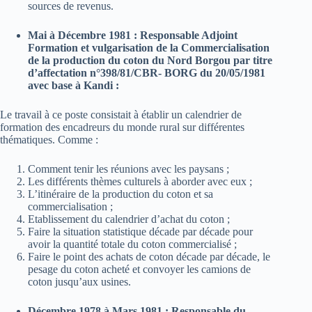
sources de revenus.
Mai à Décembre 1981 : Responsable Adjoint
Formation et vulgarisation de la Commercialisation
de la production du coton du Nord Borgou par titre
d’affectation n°398/81/CBR- BORG du 20/05/1981
avec base à Kandi :
Le travail à ce poste consistait à établir un calendrier de
formation des encadreurs du monde rural sur différentes
thématiques. Comme :
Comment tenir les réunions avec les paysans ;
Les différents thèmes culturels à aborder avec eux ;
L’itinéraire de la production du coton et sa
commercialisation ;
Etablissement du calendrier d’achat du coton ;
Faire la situation statistique décade par décade pour
avoir la quantité totale du coton commercialisé ;
Faire le point des achats de coton décade par décade, le
pesage du coton acheté et convoyer les camions de
coton jusqu’aux usines.
Décembre 1978 à Mars 1981 : Responsable du