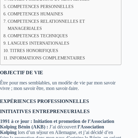
COMPETENCES PERSONNELLES
COMPETENCES HUMAINES
COMPETENCES RELATIONNELLES ET
MANAGERIALES
COMPETENCES TECHNIQUES
LANGUES INTERNATIONALES
TITRES HONORIFIQUES
INFORMATIONS COMPLEMENTAIRES
OBJECTIF DE VIE
Être pour mes semblables, un modèle de vie par mon savoir
vivre ; mon savoir être, mon savoir-faire.
EXPÉRIENCES PROFESSIONNELLES
INITIATIVES ENTREPRENEURIALES
1991 à ce jour : Initiation et promotion de l’Association
Kolping Bénin (AKB) :
J’ai découvert
l’Association
Kolping
lors d’un séjour en Allemagne, et j’ai décidé d’en
faire la promotion dans mon pays d’origine le Bénin, en créant