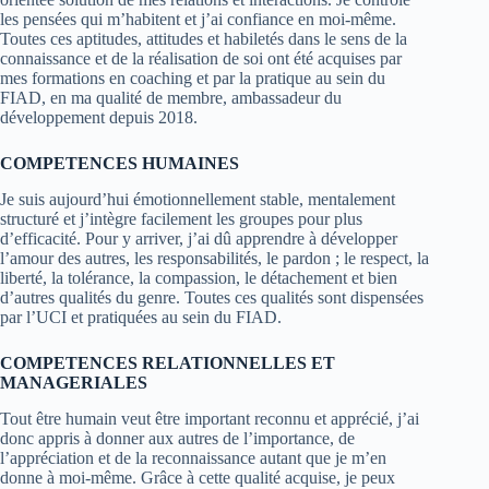
les pensées qui m’habitent et j’ai confiance en moi-même.
Toutes ces aptitudes, attitudes et habiletés dans le sens de la
connaissance et de la réalisation de soi ont été acquises par
mes formations en coaching et par la pratique au sein du
FIAD, en ma qualité de membre, ambassadeur du
développement depuis 2018.
COMPETENCES HUMAINES
Je suis aujourd’hui émotionnellement stable, mentalement
structuré et j’intègre facilement les groupes pour plus
d’efficacité. Pour y arriver, j’ai dû apprendre à développer
l’amour des autres, les responsabilités, le pardon ; le respect, la
liberté, la tolérance, la compassion, le détachement et bien
d’autres qualités du genre. Toutes ces qualités sont dispensées
par l’UCI et pratiquées au sein du FIAD.
COMPETENCES RELATIONNELLES ET
MANAGERIALES
Tout être humain veut être important reconnu et apprécié, j’ai
donc appris à donner aux autres de l’importance, de
l’appréciation et de la reconnaissance autant que je m’en
donne à moi-même. Grâce à cette qualité acquise, je peux