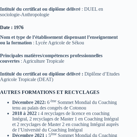
Intitulé du certificat ou diplôme délivré
: DUEL en
sociologie-Anthropologie
Date : 1976
Nom et type de l’établissement dispensant l’enseignement
ou la formation
: Lycée Agricole de Sékou
Principales matières/compétences professionnelles
couvertes
: Agriculture Tropicale
Intitulé du certificat ou diplôme délivré :
Diplôme d’Etudes
Agricole Tropicale (DEAT)
AUTRES FORMATIONS ET RECYCLAGES
ème
Décembre 2022:
6
Sommet Mondial du Coaching
tenu au palais des congrès de Cotonou
2018 à 2022 :
4 recyclages de licence en coaching
Intégral, 2 recyclages de Master 1 en Coaching Intégral
et 2 recyclages de Master 2 en coaching Intégral auprès
de l’Université du Coaching Intégral
ème
Décembre 2021 :
5
Sommet Mondial du Coaching