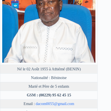
Né le 02 Août 1955 à Athiémé (BENIN)
Nationalité : Béninoise
Marié et Père de 5 enfants
GSM : (00229) 95 62 45 15
Email :
dacom0055@gmail.com