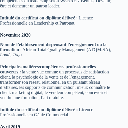
compétences du leadership selon WARREN Bennis, Devenir,
être et demeurer un patron leader.
Intitulé du certificat ou diplôme délivré
: Licence
Professionnelle en Leadership et Patronat.
Novembre 2020
Nom de l’établissement dispensant l’enseignement ou la
formation
: African Total Quality Management (ATQM-SA),
Lomé, Togo
Principales matières/compétences professionnelles
couvertes :
la vente vue comme un processus de satisfaction
client, la psychologie de la vente et de l’engagement,
transformer son réseau relationnel en un puissant réseau
d’affaires, les supports de communication, mieux connaître le
client, marketing digital, le vendeur compétent, concevoir et
vendre une formation, l’art oratoire.
Intitulé du certificat ou diplôme délivré :
Licence
Professionnelle en Génie Commercial.
Avril 2019