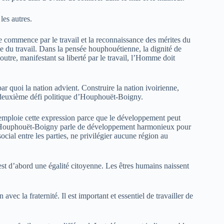
 les autres.
commence par le travail et la reconnaissance des mérites du
 née du travail. Dans la pensée houphouétienne, la dignité de
 outre, manifestant sa liberté par le travail, l’Homme doit
ar quoi la nation advient. Construire la nation ivoirienne,
 le deuxième défi politique d’Houphouët-Boigny.
mploie cette expression parce que le développement peut
ix Houphouët-Boigny parle de développement harmonieux pour
social entre les parties, ne privilégier aucune région au
est d’abord une égalité citoyenne. Les êtres humains naissent
en avec la fraternité. Il est important et essentiel de travailler de