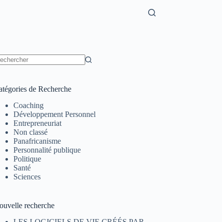
atégories de Recherche
Coaching
Développement Personnel
Entrepreneuriat
Non classé
Panafricanisme
Personnalité publique
Politique
Santé
Sciences
ouvelle recherche
LES LOGICIELS DE VIE CRÉÉS PAR