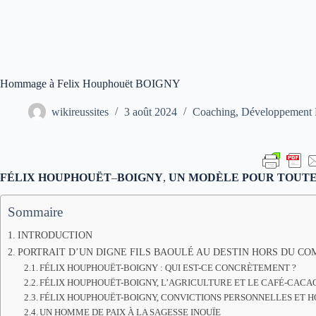
Hommage à Felix Houphouët BOIGNY
wikireussites
3 août 2024
Coaching
,
Développement 
FÉLIX
HOUPHOUËT
–
BOIGNY
,
UN
MODÈLE
POUR
TOUTE
Sommaire
INTRODUCTION
PORTRAIT D’UN DIGNE FILS BAOULÉ AU DESTIN HORS DU C
FÉLIX HOUPHOUËT-BOIGNY : QUI EST-CE CONCRÈTEMENT ?
FÉLIX HOUPHOUËT-BOIGNY, L’AGRICULTURE ET LE CAFÉ-CACA
FÉLIX HOUPHOUËT-BOIGNY, CONVICTIONS PERSONNELLES ET 
UN HOMME DE PAIX À LA SAGESSE INOUÏE