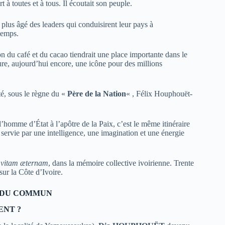
 à toutes et à tous. Il écoutait son peuple.
plus âgé des leaders qui conduisirent leur pays à
gtemps.
n du café et du cacao tiendrait une place importante dans le
, aujourd’hui encore, une icône pour des millions
té, sous le règne du «
Père de la Nation
« , Félix Houphouët-
’homme d’État à l’apôtre de la Paix, c’est le même itinéraire
servie par une intelligence, une imagination et une énergie
vitam
æternam
, dans la mémoire collective ivoirienne. Trente
sur la Côte d’Ivoire.
DU
COMMUN
ENT ?