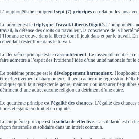
L’houphouëtisme comprend
sept (7) principes
en relation les uns avec
Le premier est le
triptyque Travail-Liberté-Dignité.
L’houphouëtisme 
travail, la défense des droits du travailleur, la conscience de la liberté
l’Homme se trouve dans la liberté dont il jouit dans et par le travail. En
cependant rester libre dans le travail.
Le deuxième principe est le
rassemblement
. Le rassemblement est ce p
faire admettre à l’esprit des Ivoiriens l’idée d’une unité nationale fut
Le troisième principe est le
développement harmonieux
. Houphouët e
être effectivement disharmonieux. Il peut cacher une régression. Fél
indiquer qu’il faut respecter le genre, maintenir ou instaurer l’équilibre 
détriment d’une autre, aucune religion au détriment d’une autre.
Le quatrième principe est
l’égalité des chances
. L’égalité des chances 
libres et égaux en droit et en dignité.
Le cinquième principe est la
solidarité effective
. La solidarité est en li
façon fraternelle et solidaire dans un intérêt commun.