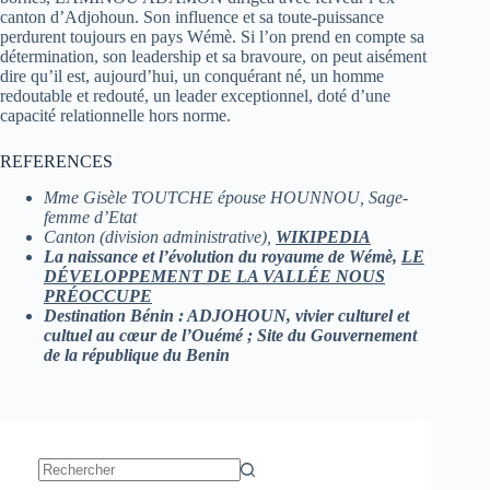
canton d’Adjohoun. Son influence et sa toute-puissance
perdurent toujours en pays Wémè. Si l’on prend en compte sa
détermination, son leadership et sa bravoure, on peut aisément
dire qu’il est, aujourd’hui, un conquérant né, un homme
redoutable et redouté, un leader exceptionnel, doté d’une
capacité relationnelle hors norme.
REFERENCES
Mme Gisèle TOUTCHE épouse HOUNNOU, Sage-
femme d’Etat
Canton (division administrative),
WIKIPEDIA
La naissance et l’évolution du royaume de Wémè,
LE
DÉVELOPPEMENT DE LA VALLÉE NOUS
PRÉOCCUPE
Destination Bénin : ADJOHOUN, vivier culturel et
cultuel au cœur de l’Ouémé ; Site du Gouvernement
de la république du Benin