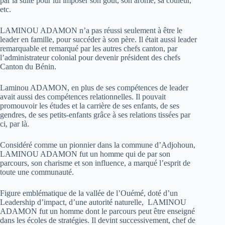
par la suite pour lui imposer son gout, son arome, sa couleur,
etc.
LAMINOU ADAMON n’a pas réussi seulement à être le
leader en famille, pour succéder à son père. Il était aussi leader
remarquable et remarqué par les autres chefs canton, par
l’administrateur colonial pour devenir président des chefs
Canton du Bénin.
Laminou ADAMON, en plus de ses compétences de leader
avait aussi des compétences relationnelles. Il pouvait
promouvoir les études et la carrière de ses enfants, de ses
gendres, de ses petits-enfants grâce à ses relations tissées par
ci, par là.
Considéré comme un pionnier dans la commune d’Adjohoun,
LAMINOU ADAMON fut un homme qui de par son
parcours, son charisme et son influence, a marqué l’esprit de
toute une communauté.
Figure emblématique de la vallée de l’Ouémé, doté d’un
Leadership d’impact, d’une autorité naturelle, LAMINOU
ADAMON fut un homme dont le parcours peut être enseigné
dans les écoles de stratégies. Il devint successivement, chef de