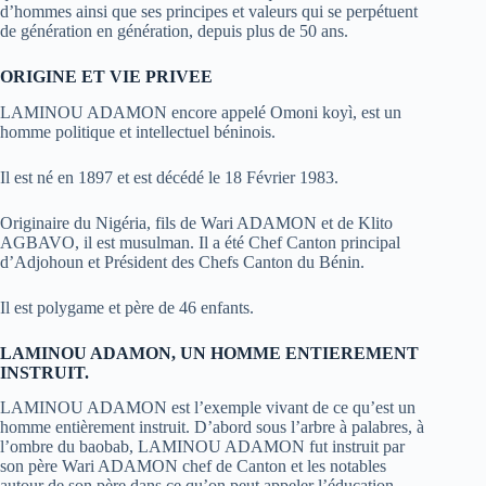
d’hommes ainsi que ses principes et valeurs qui se perpétuent
de génération en génération, depuis plus de 50 ans.
ORIGINE ET VIE PRIVEE
LAMINOU ADAMON encore appelé Omoni koyì, est un
homme politique et intellectuel béninois.
Il est né en 1897 et est décédé le 18 Février 1983.
Originaire du Nigéria, fils de Wari ADAMON et de Klito
AGBAVO, il est musulman. Il a été Chef Canton principal
d’Adjohoun et Président des Chefs Canton du Bénin.
Il est polygame et père de 46 enfants.
LAMINOU ADAMON, UN HOMME ENTIEREMENT
INSTRUIT.
LAMINOU ADAMON est l’exemple vivant de ce qu’est un
homme entièrement instruit. D’abord sous l’arbre à palabres, à
l’ombre du baobab, LAMINOU ADAMON fut instruit par
son père Wari ADAMON chef de Canton et les notables
autour de son père dans ce qu’on peut appeler l’éducation