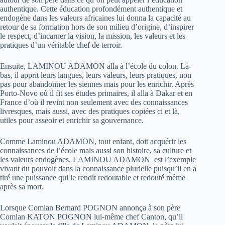
authentique. Cette éducation profondément authentique et
endogène dans les valeurs africaines lui donna la capacité au
retour de sa formation hors de son milieu d’origine, d’inspirer
le respect, d’incarner la vision, la mission, les valeurs et les
pratiques d’un véritable chef de terroir.
Ensuite, LAMINOU ADAMON alla à l’école du colon. Là-
bas, il apprit leurs langues, leurs valeurs, leurs pratiques, non
pas pour abandonner les siennes mais pour les enrichir. Après
Porto-Novo où il fit ses études primaires, il alla à Dakar et en
France d’où il revint non seulement avec des connaissances
livresques, mais aussi, avec des pratiques copiées ci et là,
utiles pour asseoir et enrichir sa gouvernance.
Comme Laminou ADAMON, tout enfant, doit acquérir les
connaissances de l’école mais aussi son histoire, sa culture et
les valeurs endogènes. LAMINOU ADAMON est l’exemple
vivant du pouvoir dans la connaissance plurielle puisqu’il en a
tiré une puissance qui le rendit redoutable et redouté même
après sa mort.
Lorsque Comlan Bernard POGNON annonça à son père
Comlan KATON POGNON lui-même chef Canton, qu’il