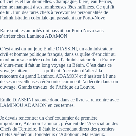
officielles et traditionnelles. Champagne, bière, eau Perrier,
rien ne manquait à ses nombreuses fêtes raffinées. Ce qui fit
de lui, l’un des rares chefs à recevoir les personnalités de
l’administration coloniale qui passaient par Porto-Novo.
Rare sont les autorités qui passait par Porto Novo sans
s’arrêter chez Laminou ADAMON.
C’est ainsi qu’un jour, Emile DIASSINI, un administrateur
civil et homme politique français, dans sa quête d’enrichir au
maximum sa carrière coloniale d’administrateur de la France
d’outre-mer, il fait un long voyage au Bénin. C’est dans ce
voyage fait-en ……… qu’il eut l’occasion d’aller à la
rencontre du grand Laminou ADAMON et d’assister à l’une
de ses merveilleuses cérémonies comme il l’a décrite dans son
ouvrage, Grands travaux: de l’Afrique au Louvre.
Emile DIASSINI raconte donc dans ce livre sa rencontre avec
LAMINOU ADAMON en ces termes.
Je devais rencontrer un chef coutumier de première
importance, Adamon Laminou, président de l’Association des
Chefs du Territoire. Il était le descendant direct des premiers
chefs Ouéménou, fondateurs d’Adjohoun. Majestueux,