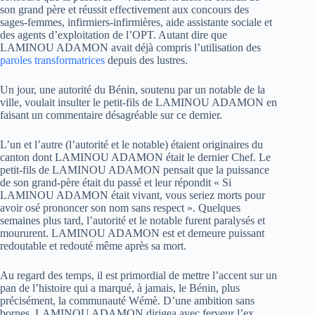
son grand père et réussit effectivement aux concours des
sages-femmes, infirmiers-infirmières, aide assistante sociale et
des agents d’exploitation de l’OPT. Autant dire que
LAMINOU ADAMON avait déjà compris l’utilisation des
paroles transformatrices
depuis des lustres.
Un jour, une autorité du Bénin, soutenu par un notable de la
ville, voulait insulter le petit-fils de LAMINOU ADAMON en
faisant un commentaire désagréable sur ce dernier.
L’un et l’autre (l’autorité et le notable) étaient originaires du
canton dont LAMINOU ADAMON était le dernier Chef. Le
petit-fils de LAMINOU ADAMON pensait que la puissance
de son grand-père était du passé et leur répondit « Si
LAMINOU ADAMON était vivant, vous seriez morts pour
avoir osé prononcer son nom sans respect ». Quelques
semaines plus tard, l’autorité et le notable furent paralysés et
moururent. LAMINOU ADAMON est et demeure puissant
redoutable et redouté même après sa mort.
Au regard des temps, il est primordial de mettre l’accent sur un
pan de l’histoire qui a marqué, à jamais, le Bénin, plus
précisément, la communauté Wémè. D’une ambition sans
bornes, LAMINOU ADAMON dirigea avec ferveur l’ex