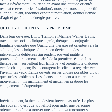
face à l’événement. Pourtant, en ayant une attitude orientée
résultat (cerveau orienté solution), nous pourrons être proactif,
aller de l’avant, redonner espoir et motivation, donner l’envie
d’agir et générer une énergie positive.
QUITTEZ L’ORIENTATION PROBLEME
Dans leur ouvrage, Bill O’Hanlon et Michele Weiner-Davis,
travailleuse sociale clinique agréée, thérapeute conjugale et
familiale démontre que Quand une thérapie est orientée vers la
solution, les techniques d’entretien deviennent des
interventions délibérées qui rendent souvent inutile la
poursuite du traitement au-delà de la première séance. Les
thérapeutes « surveillent leur langage » et orientent le dialogue
vers le changement; ils encouragent les clients à regarder vers
l’avenir, les yeux grands ouverts sur les choses possibles plutôt
que sur les problèmes. Les clients apprennent à « entretenir le
mouvement »: ils maintiennent et mettent en pratique les
changements thérapeutiques.
Inévitablement, la thérapie devient brève et assurée. Le plus
dur souvent, c’est que tout effort pour aider une personne
orientée problème à trouver une solution va rencontrer sa