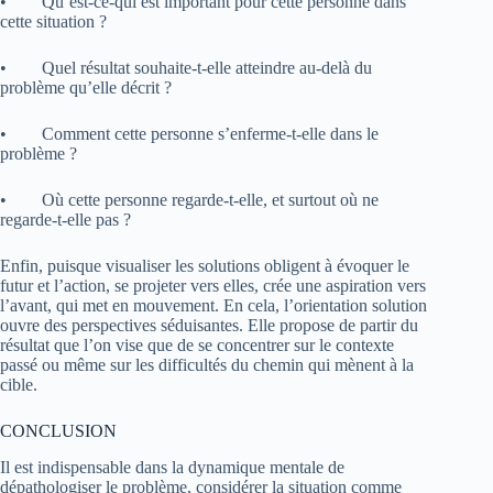
• Qu’est-ce-qui est important pour cette personne dans
cette situation ?
• Quel résultat souhaite-t-elle atteindre au-delà du
problème qu’elle décrit ?
• Comment cette personne s’enferme-t-elle dans le
problème ?
• Où cette personne regarde-t-elle, et surtout où ne
regarde-t-elle pas ?
Enfin, puisque visualiser les solutions obligent à évoquer le
futur et l’action, se projeter vers elles, crée une aspiration vers
l’avant, qui met en mouvement. En cela, l’orientation solution
ouvre des perspectives séduisantes. Elle propose de partir du
résultat que l’on vise que de se concentrer sur le contexte
passé ou même sur les difficultés du chemin qui mènent à la
cible.
CONCLUSION
Il est indispensable dans la dynamique mentale de
dépathologiser le problème, considérer la situation comme