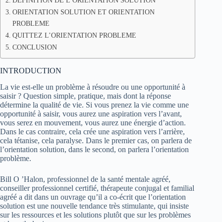
DEFINITION DE L’ORIENTATION SOLUTION
ORIENTATION SOLUTION ET ORIENTATION
PROBLEME
QUITTEZ L’ORIENTATION PROBLEME
CONCLUSION
INTRODUCTION
La vie est-elle un problème à résoudre ou une opportunité à
saisir ? Question simple, pratique, mais dont la réponse
détermine la qualité de vie. Si vous prenez la vie comme une
opportunité à saisir, vous aurez une aspiration vers l’avant,
vous serez en mouvement, vous aurez une énergie d’action.
Dans le cas contraire, cela crée une aspiration vers l’arrière,
cela tétanise, cela paralyse. Dans le premier cas, on parlera de
l’orientation solution, dans le second, on parlera l’orientation
problème.
Bill O ’Halon, professionnel de la santé mentale agréé,
conseiller professionnel certifié, thérapeute conjugal et familial
agréé a dit dans un ouvrage qu’il a co-écrit que l’orientation
solution est une nouvelle tendance très stimulante, qui insiste
sur les ressources et les solutions plutôt que sur les problèmes