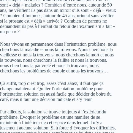
sont « déjà » malades ? Combien d’entre nous, autour de 50
ans, ne vérifient-ils pas dans un miroir s’ils sont « déjà » vieux
? Combien d’hommes, autour de 45 ans, urinent sans vérifier
si la prostate est « déjà » arrivée ? Combien de parents ne
demandent-ils pas à l’enfant du retour de l’examen s’il a fait «
un peu » ?
Nous vivons en permanence dans l’orientation problème, nous
cherchons la maladie et nous la trouvons. Nous cherchons la
vieillesse et nous la trouvons, nous cherchons la mort et nous
la trouvons, nous cherchons la faillite et nous la trouvons,
nous cherchons la pauvreté et nous la trouvons, nous
cherchons les problèmes de couple et nous les trouvons…
Ça suffit, trop c’est trop, assez c’est assez, il faut que ça
change maintenant. Quitter l’orientation problème pour
l’orientation solution est aussi facile que décider de boire du
café, mais il faut une décision radicale et s’y tenir.
Par ailleurs, la solution se trouve toujours à l’extérieur du
problème. Evoquer le problème est une manière de se
maintenir à l’intérieur de cet espace dans lequel il n’y a
justement aucune solution. Si à force d’évoquer les difficultés,