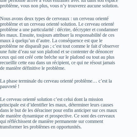
une personne arrive à vous entraîner avec lui dans son espace
problème, vous non plus, vous n’y trouverez aucune solution.
Nous avons deux types de cerveaux : un cerveau orienté
problème et un cerveau orienté solution. Le cerveau orienté
problème a une particularité : décrire, décrypter et condamner
les maux. Ensuite, toujours attribuer la responsabilité de ces
maux à quelqu’un d’autre. La conséquence est que le
problème ne disparaît pas ; c’est tout comme le fait d’observer
une fuite d’eau sur son plafond et se contenter de dénoncer
ceux qui ont créé cette brèche sur le plafond ou tout au plus
recueillir cette eau dans un récipient, ce qui ne résout jamais
de manière définitive le problème.
La phase terminale du cerveau orienté problème… c’est la
pauvreté !
Le cerveau orienté solution c’est celui dont la mission
principale est d’identifier les maux, déterminer leurs causes
dans le but de les déraciner pour enfin anticiper sur ces maux
de manière dynamique et prospective. Ce sont des cerveaux
qui réfléchissent de manière permanente sur comment
transformer les problèmes en opportunités.