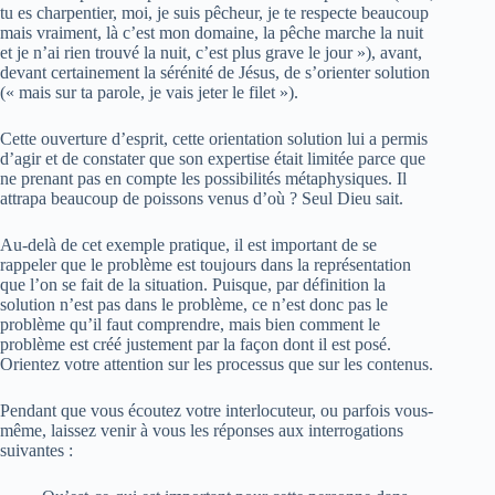
tu es charpentier, moi, je suis pêcheur, je te respecte beaucoup
mais vraiment, là c’est mon domaine, la pêche marche la nuit
et je n’ai rien trouvé la nuit, c’est plus grave le jour »), avant,
devant certainement la sérénité de Jésus, de s’orienter solution
(« mais sur ta parole, je vais jeter le filet »).
Cette ouverture d’esprit, cette orientation solution lui a permis
d’agir et de constater que son expertise était limitée parce que
ne prenant pas en compte les possibilités métaphysiques. Il
attrapa beaucoup de poissons venus d’où ? Seul Dieu sait.
Au-delà de cet exemple pratique, il est important de se
rappeler que le problème est toujours dans la représentation
que l’on se fait de la situation. Puisque, par définition la
solution n’est pas dans le problème, ce n’est donc pas le
problème qu’il faut comprendre, mais bien comment le
problème est créé justement par la façon dont il est posé.
Orientez votre attention sur les processus que sur les contenus.
Pendant que vous écoutez votre interlocuteur, ou parfois vous-
même, laissez venir à vous les réponses aux interrogations
suivantes :