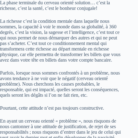
La phase terminale du cerveau orienté solution… c’est la
richesse, c’est la santé, c’est le bonheur conjugale!
La richesse c’est la condition mentale dans laquelle nous
sommes, la capacité à voir le monde dans sa globalité, à 360
degrés, c’est la vision, la sagesse et l’intelligence, c’est tout ce
qui nous permet de nous démarquer des autres et qui ne peut
pas s’acheter. C’est tout ce conditionnement mental qui
transformera cette richesse au départ mentale en richesse
physique, car elle permettra de transformer les billets que vous
avez dans votre tête en billets dans votre compte bancaire.
Parfois, lorsque nous sommes confrontés à un problème, nous
avons tendance à ne voir que le négatif (cerveau orienté
problème). Nous cherchons les causes probables, le
responsable, qui est impacté, quelles seront les conséquences,
quels seront les dégâts si l’on ne fait rien, etc.
Pourtant, cette attitude n’est pas toujours constructive.
En ayant un cerveau orienté « problème », nous risquons de
nous cantonner à une attitude de justification, de rejet de ses
responsabilités ; nous risquons d’entrer dans le jeu de celui qui
veut avoir le dernier mot et enfin développer de la passivité