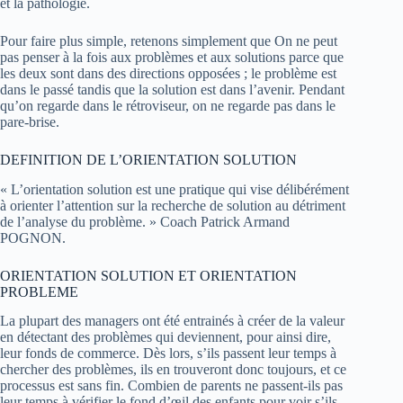
et la pathologie.
Pour faire plus simple, retenons simplement que On ne peut
pas penser à la fois aux problèmes et aux solutions parce que
les deux sont dans des directions opposées ; le problème est
dans le passé tandis que la solution est dans l’avenir. Pendant
qu’on regarde dans le rétroviseur, on ne regarde pas dans le
pare-brise.
DEFINITION DE L’ORIENTATION SOLUTION
« L’orientation solution est une pratique qui vise délibérément
à orienter l’attention sur la recherche de solution au détriment
de l’analyse du problème. » Coach Patrick Armand
POGNON.
ORIENTATION SOLUTION ET ORIENTATION
PROBLEME
La plupart des managers ont été entrainés à créer de la valeur
en détectant des problèmes qui deviennent, pour ainsi dire,
leur fonds de commerce. Dès lors, s’ils passent leur temps à
chercher des problèmes, ils en trouveront donc toujours, et ce
processus est sans fin. Combien de parents ne passent-ils pas
leur temps à vérifier le fond d’œil des enfants pour voir s’ils